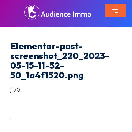
Elementor-post-
screenshot_220_2023-
05-15-11-52-
50_1a4f1520.png
0