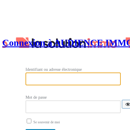
Connexion à AUDIENCE IMM
Identifiant ou adresse électronique
Mot de passe
Se souvenir de moi