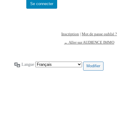
Inscription
|
Mot de passe oublié ?
← Aller sur AUDIENCE IMMO
Langue