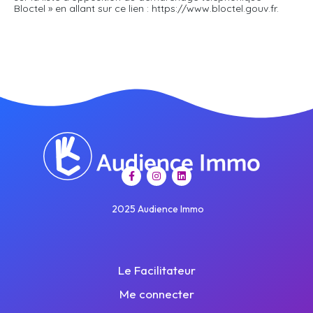
Bloctel » en allant sur ce lien : https://www.bloctel.gouv.fr.
2025 Audience Immo
Le Facilitateur
Me connecter