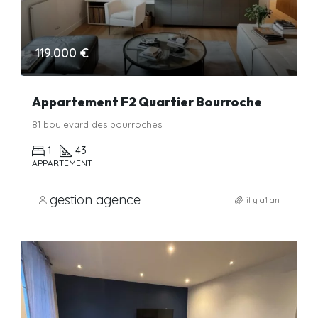
119.000 €
Appartement F2 Quartier Bourroche
81 boulevard des bourroches
1
43
APPARTEMENT
gestion agence
il y a1 an