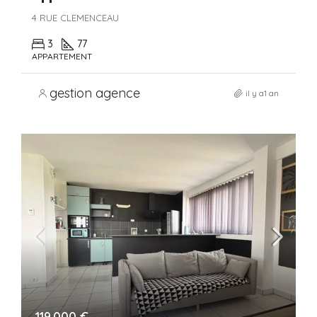
4 RUE CLEMENCEAU
3
77
APPARTEMENT
gestion agence
il y a1 an
119.000 €