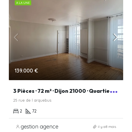
A LA UNE
139.000 €
3
Pièces · 72 m² · Dijon 21000 · Quartier Darcy
25 rue de l arquebus
2
72
gestion agence
il y a8 mois