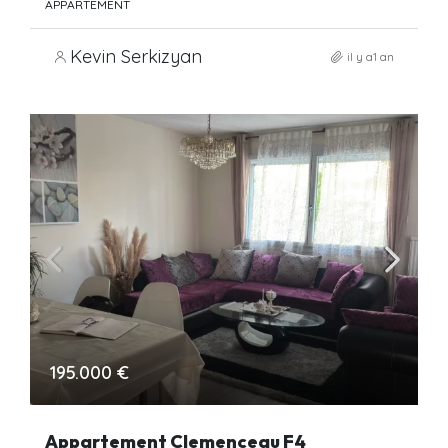
APPARTEMENT
Kevin Serkizyan
il y a1 an
195.000 €
Appartement Clemenceau F4