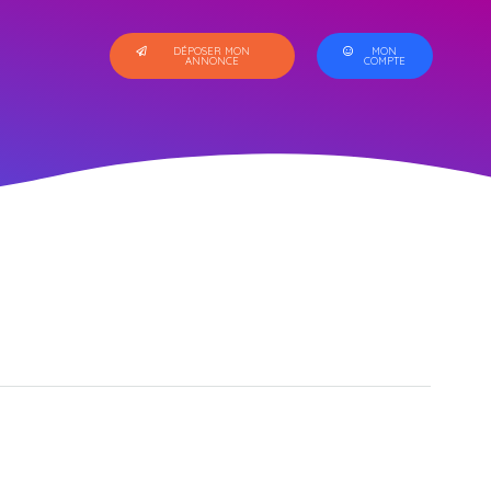
DÉPOSER MON
MON
ANNONCE
COMPTE