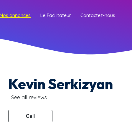
Nos annonces
Le Facilitateur
Contactez-nous
Kevin Serkizyan
See all reviews
Call