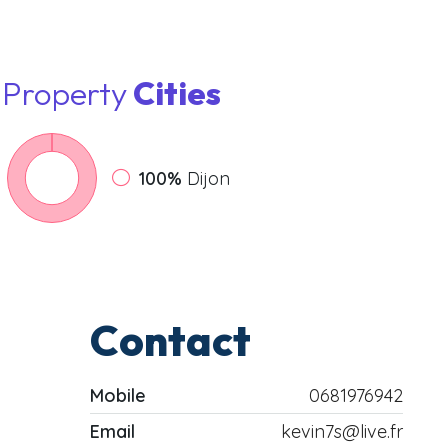
Property
Cities
100%
Dijon
Contact
Mobile
0681976942
Email
kevin7s@live.fr