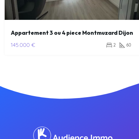
Appartement 3 ou 4 piece Montmuzard Dijon
145.000 €
2
60