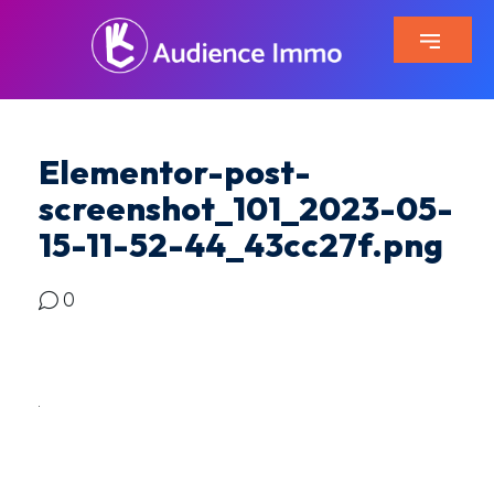
Elementor-post-
screenshot_101_2023-05-
15-11-52-44_43cc27f.png
0