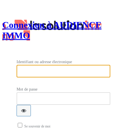
Connexion à AUDIENCE
IMMO
Identifiant ou adresse électronique
Mot de passe
Se souvenir de moi