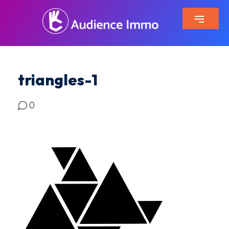
triangles-1
0