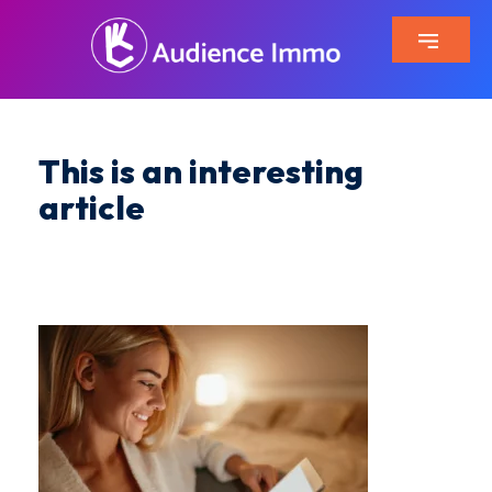
This is an interesting
article