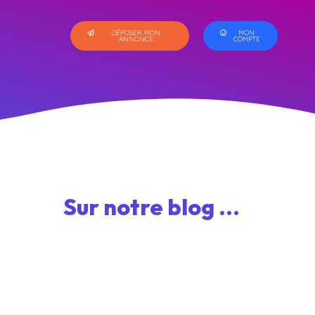
DÉPOSER MON
MON
ANNONCE
COMPTE
Sur notre blog ...