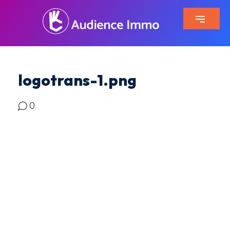
logotrans-1.png
0