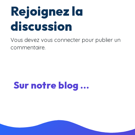
Rejoignez la
discussion
Vous devez
vous connecter
pour publier un
commentaire.
Sur notre blog ...