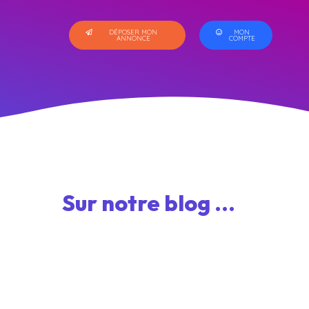
DÉPOSER MON
MON
ANNONCE
COMPTE
Sur notre blog ...