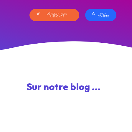
DÉPOSER MON
MON
ANNONCE
COMPTE
Sur notre blog ...