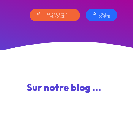
DÉPOSER MON
MON
ANNONCE
COMPTE
Sur notre blog ...