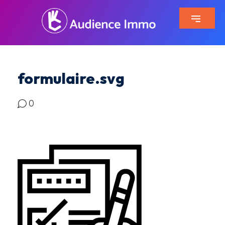
formulaire.svg
0