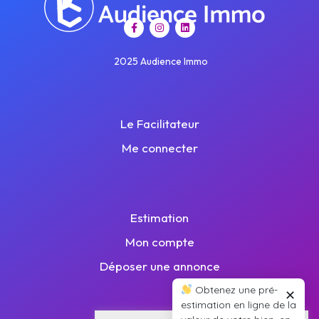
2025 Audience Immo
Le Facilitateur
Me connecter
Estimation
Mon compte
Déposer une annonce
Obtenez une pré-
✕
estimation en ligne de la