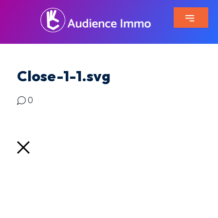
Close-1-1.svg
0