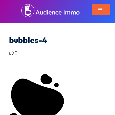
bubbles-4
0