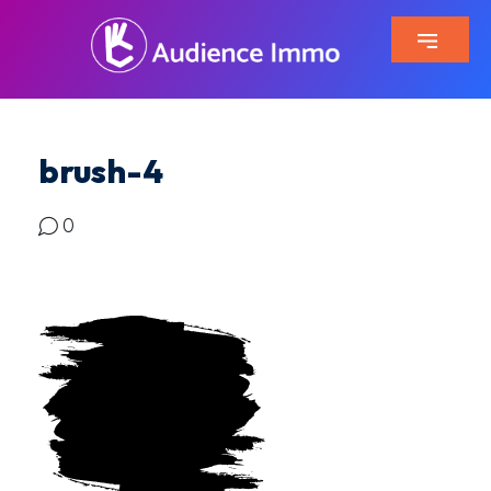
brush-4
0