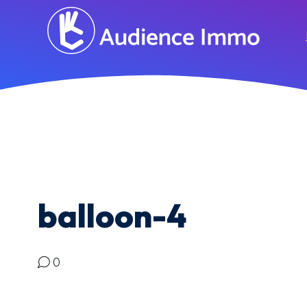
balloon-4
0