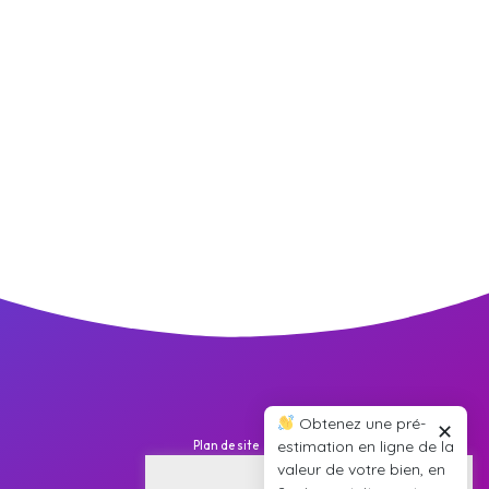
Obtenez une pré-
✕
estimation en ligne de la
Plan de site
valeur de votre bien, en
Nos annonces