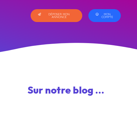
DÉPOSER MON
MON
ANNONCE
COMPTE
Sur notre blog ...