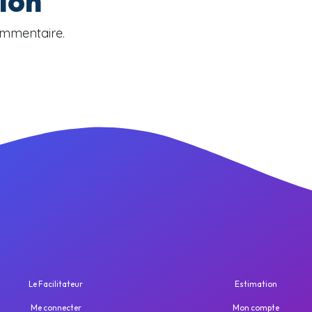
sion
ommentaire.
Le Facilitateur
Estimation
Me connecter
Mon compte