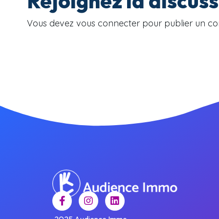
Rejoignez la discus
Vous devez
vous connecter
pour publier un c
2025 Audience Immo