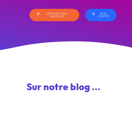
DÉPOSER MON
MON
ANNONCE
COMPTE
Sur notre blog ...