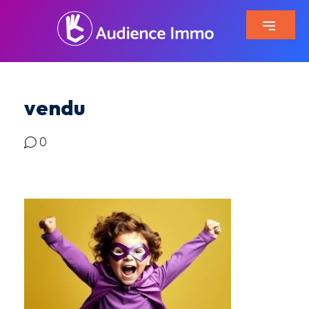
vendu
0