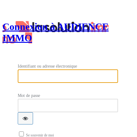
Connexion à AUDIENCE
IMMO
Identifiant ou adresse électronique
Mot de passe
Se souvenir de moi