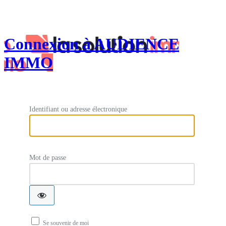
Connexion à AUDIENCE
IMMO
Identifiant ou adresse électronique
Mot de passe
Se souvenir de moi